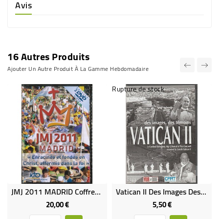
Avis
16 Autres Produits
Ajouter Un Autre Produit À La Gamme Hebdomadaire
Rupture de stock
JMJ 2011 MADRID Coffret 2 DVD
Vatican II Des Images Des Témoins
20,00 €
5,50 €
Prix
Prix