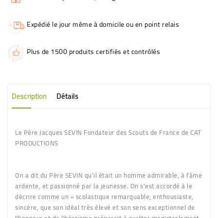
Expédié le jour même à domicile ou en point relais
Plus de 1500 produits certifiés et contrôlés
Description
Détails
Le Père Jacques SEVIN Fondateur des Scouts de France de CAT
PRODUCTIONS
On a dit du Père SEVIN qu'il était un homme admirable, à l'âme
ardente, et passionné par la jeunesse. On s'est accordé à le
décrire comme un « scolastique remarquable, enthousiaste,
sincère, que son idéal très élevé et son sens exceptionnel de
l'honneur et de l'héroïsme préparait à exalter magistralement