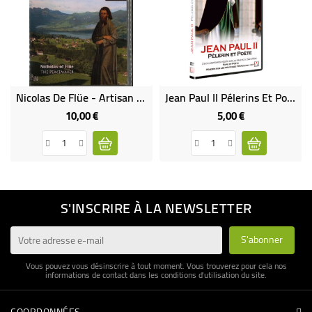
Nicolas De Flüe - Artisan De Paix
Jean Paul II Pélerins Et Poète
10,00 €
5,00 €
Prix
Prix
S'INSCRIRE À LA NEWSLETTER
Vous pouvez vous désinscrire à tout moment. Vous trouverez pour cela nos
informations de contact dans les conditions d'utilisation du site.
COORDONNÉES