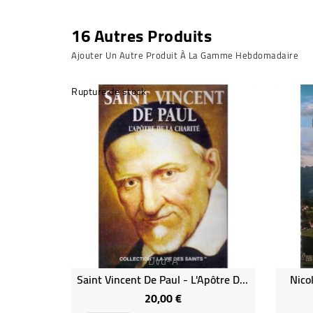
16 Autres Produits
Ajouter Un Autre Produit À La Gamme Hebdomadaire
Rupture de stock
Dvd-A
Saint Vincent De Paul - L'Apôtre De La Charité
Nico
20,00 €
Prix