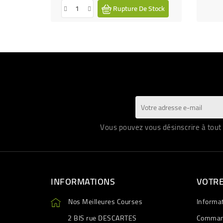
Rupture De Stock
Vous pouvez vous désinscrire à tout 
INFORMATIONS
VOTR
Nos Meilleures Courses
Informa
2 BIS rue DESCARTES
Comman