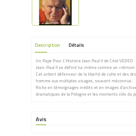
Description
Détails
Un Pape Pour L'Histoire Jean Paul II de Citel VEDEO
Jean-Paul II se définit lui-même comme un «témoin 
Cet ardent défenseur de la liberté de culte et des d
homme aux multiples visages, souvent méconnus.
Riche en témoignages inédits et en images d’archives
dramatiques de la Pologne et les moments clés du pon
Avis