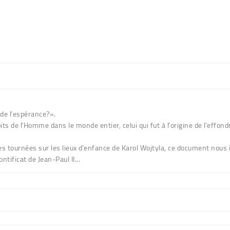
de l’espérance?».
roits de l’Homme dans le monde entier, celui qui fut à l’origine de l’ef
 tournées sur les lieux d’enfance de Karol Wojtyla, ce document nous i
tificat de Jean-Paul II...