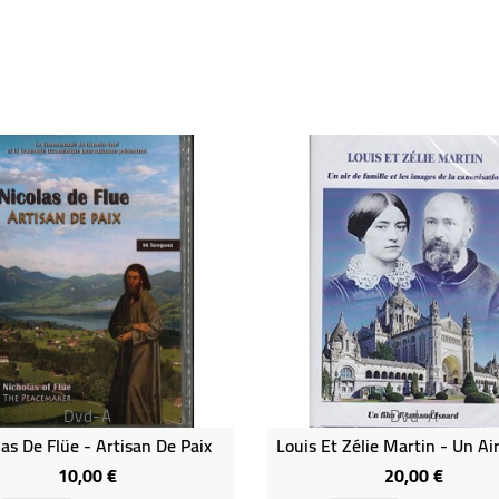
Dvd-A
Dvd-A
las De Flüe - Artisan De Paix
10,00 €
20,00 €
Prix
Prix