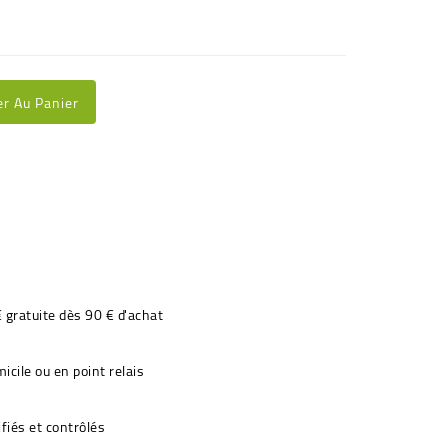
er Au Panier
€ gratuite dès 90 € d'achat
icile ou en point relais
fiés et contrôlés