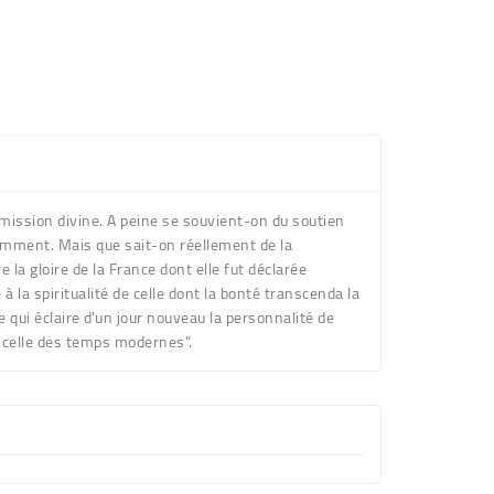
 mission divine. A peine se souvient-on du soutien
stamment. Mais que sait-on réellement de la
e la gloire de la France dont elle fut déclarée
à la spiritualité de celle dont la bonté transcenda la
qui éclaire d'un jour nouveau la personnalité de
r celle des temps modernes".