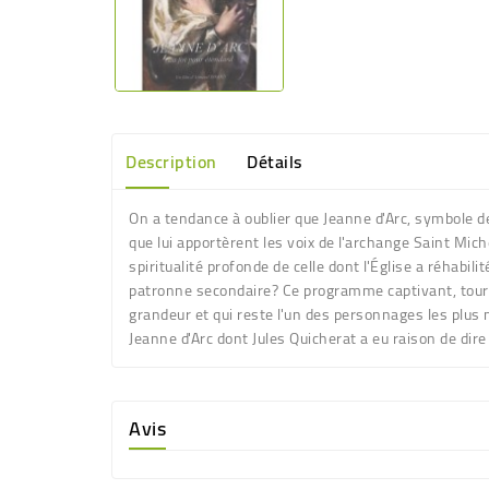
Description
Détails
On a tendance à oublier que Jeanne d'Arc, symbole de
que lui apportèrent les voix de l'archange Saint Mic
spiritualité profonde de celle dont l'Église a réhabili
patronne secondaire? Ce programme captivant, tourné s
grandeur et qui reste l'un des personnages les plus
Jeanne d'Arc dont Jules Quicherat a eu raison de dir
Avis