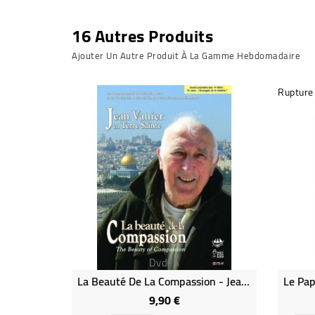
16 Autres Produits
Ajouter Un Autre Produit À La Gamme Hebdomadaire
Rupture
Dvd-A
La Beauté De La Compassion - Jean Vanier (rare - Épuisé)
9,90 €
Prix