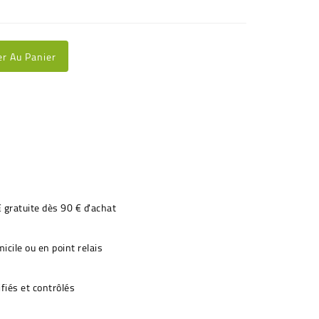
er Au Panier
€ gratuite dès 90 € d'achat
icile ou en point relais
fiés et contrôlés