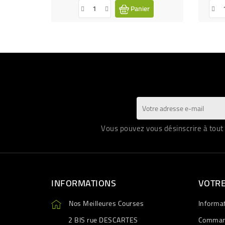
Panier
Vous pouvez vous désinscrire à tout 
INFORMATIONS
VOTR
Nos Meilleures Courses
Informa
2 BIS rue DESCARTES
Comman