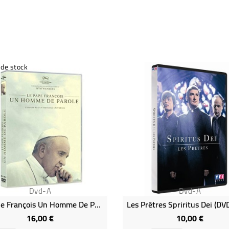
 de stock
Dvd-A
Dvd-A
Le Pape François Un Homme De Parole
16,00 €
10,00 €
Prix
Prix