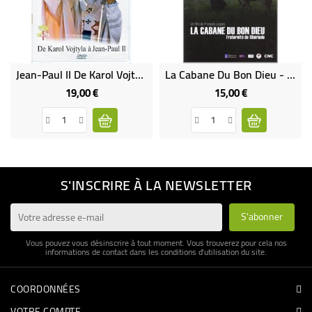
Jean-Paul II De Karol Vojtyla À Jean-Paul II
La Cabane Du Bon Dieu - Fraternité De Tibériade
19,00 €
15,00 €
Prix
Prix
S'INSCRIRE À LA NEWSLETTER
Vous pouvez vous désinscrire à tout moment. Vous trouverez pour cela nos
informations de contact dans les conditions d'utilisation du site.
COORDONNÉES
VOTRE COMPTE