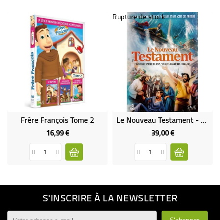
Rupture de stock
Frère François Tome 2
Le Nouveau Testament - 3 DVD L'incroyable Histoire De Jésus - Les Actes Des Apôtres Tome 1 Et 2
16,99 €
39,00 €
Prix
Prix
S'INSCRIRE À LA NEWSLETTER