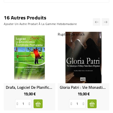
16 Autres Produits
Ajouter Un Autre Produit À La Gamme Hebdomadaire
Rupture de stock
Drafa, Logiciel De Planification Familiale Naturelle
Gloria Patri : Vie Monastique A L'Abbaye Notre-Dame D'Argentan
19,00 €
19,00 €
Prix
Prix