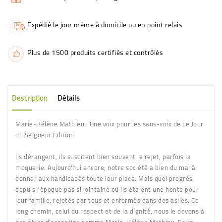
Expédié le jour même à domicile ou en point relais
Plus de 1500 produits certifiés et contrôlés
Description
Détails
Marie-Hélène Mathieu : Une voix pour les sans-voix de Le Jour
du Seigneur Edition
Ils dérangent, ils suscitent bien souvent le rejet, parfois la
moquerie. Aujourd'hui encore, notre société a bien du mal à
donner aux handicapés toute leur place. Mais quel progrès
depuis l'époque pas si lointaine où ils étaient une honte pour
leur famille, rejetés par tous et enfermés dans des asiles. Ce
long chemin, celui du respect et de la dignité, nous le devons à
des êtres d'exception comme Marie-Hélène Mathieu. Faire