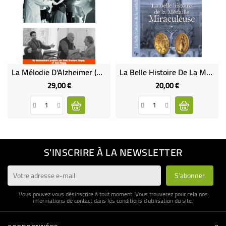
La Mélodie D'Alzheimer (DVD Rare Épuisé)
La Belle Histoire De La Médaille Miraculeuse
29,00 €
20,00 €
Prix
Prix
S'INSCRIRE À LA NEWSLETTER
Vous pouvez vous désinscrire à tout moment. Vous trouverez pour cela nos
informations de contact dans les conditions d'utilisation du site.