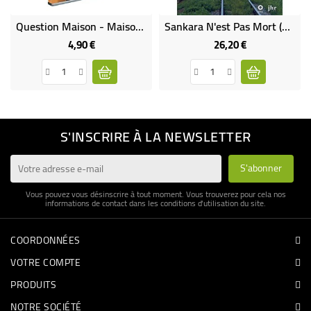
Question Maison - Maison Économe (DVD Occasion)
Sankara N'est Pas Mort (neuf)
4,90 €
26,20 €
Prix
Prix
S'INSCRIRE À LA NEWSLETTER
Vous pouvez vous désinscrire à tout moment. Vous trouverez pour cela nos
informations de contact dans les conditions d'utilisation du site.
COORDONNÉES
VOTRE COMPTE
PRODUITS
NOTRE SOCIÉTÉ