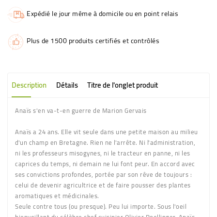
Expédié le jour même à domicile ou en point relais
Plus de 1500 produits certifiés et contrôlés
Description
Détails
Titre de l'onglet produit
Anaïs s'en va-t-en guerre de Marion Gervais
Anaïs a 24 ans. Elle vit seule dans une petite maison au milieu
d'un champ en Bretagne. Rien ne l'arrête. Ni l'administration,
ni les professeurs misogynes, ni le tracteur en panne, ni les
caprices du temps, ni demain ne lui font peur. En accord avec
ses convictions profondes, portée par son rêve de toujours :
celui de devenir agricultrice et de faire pousser des plantes
aromatiques et médicinales.
Seule contre tous (ou presque). Peu lui importe. Sous l'oeil
bienveillant du célèbre chef cuisinier Olivier Roellinger, Anaïs