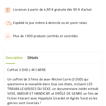
Livraison à partir de 4,90 € gratuite dès 90 € d'achat
Expédié le jour même à domicile ou en point relais
Plus de 1500 produits certifiés et contrôlés
Description
Détails
Coffret 3 DVD J-M CARRE
Un coffret de 3 films de Jean-Michel Carré (3 DVD) qui
questionne la sexualité dans tous ses états, incluant LES
TRAVAILLEU(R)SES DU SEXE, un documentaire inédit intitulé
SEXE, AMOUR ET HANDICAP, et DRÔLE DE GENRE un film de
fiction hilarant avec Hippolyte Girardot et Agnès Soral où les
genres sont inversés !