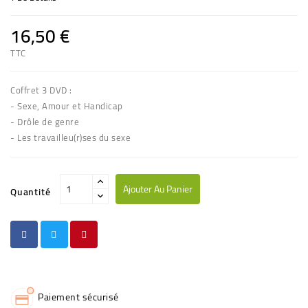
16,50 €
TTC
Coffret 3 DVD :
- Sexe, Amour et Handicap
- Drôle de genre
- Les travailleu(r)ses du sexe
Ajouter Au Panier
Quantité
Paiement sécurisé