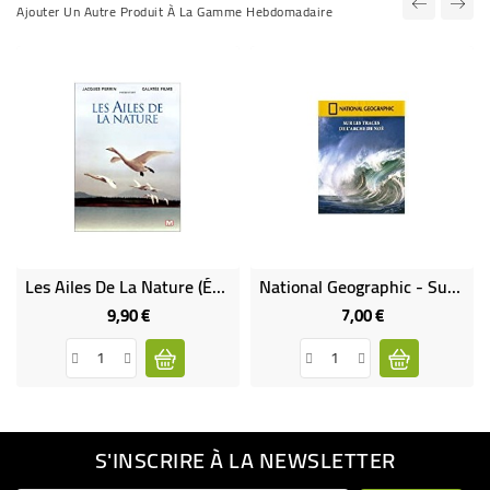
Ajouter Un Autre Produit À La Gamme Hebdomadaire
Les Ailes De La Nature (Édition Simple) (DVD Occasion)
National Geographic - Sur Les Traces De L'Arche De Noe
9,90 €
7,00 €
Prix
Prix
S'INSCRIRE À LA NEWSLETTER