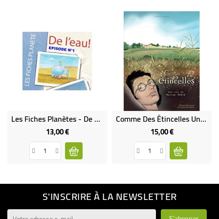
Les Fiches Planètes - De L'eau!
Comme Des Étincelles Une Vie De Marthe Robin
13,00 €
15,00 €
Prix
Prix
S'INSCRIRE À LA NEWSLETTER