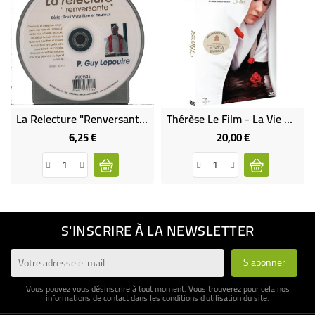
La Relecture "renversante"
Thérèse Le Film - La Vie De Sainte Thérèse De Lisieux Adaptée Au Cinéma
6,25 €
20,00 €
Prix
Prix
S'INSCRIRE À LA NEWSLETTER
Vous pouvez vous désinscrire à tout moment. Vous trouverez pour cela nos
informations de contact dans les conditions d'utilisation du site.