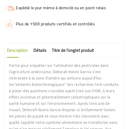
Expédié le jour même à domicile ou en point relais
Plus de 1500 produits certifiés et contrôlés
Description
Détails
Titre de l'onglet produit
Partie pour enquêter sur l’utilisation des pesticides dans
l’agriculture américaine, Deborah Koons Garcia s’est
intéressée à la zone d’ombre qui entoure aujourd’hui
les"aliments biotechnologiques". Ses recherches l’ont conduite
à poser des questions cruciales ayant trait aux OGM, à leurs
effets inconnus et potentiellement catastrophiques sur la
santé humaine et sur l’environnement. Après trois ans de
travail, Deborah Koons Garcia dispose ici brillamment toutes
les pièces du puzzle et nous montre très clairement avec
quelle rapidité notre système alimentaire se transforme sans
qu’on n’en mesure réellement l’ampleur ni les risques. Aux