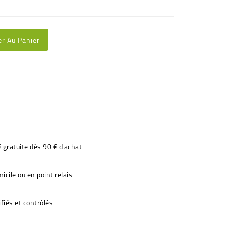
er Au Panier
€ gratuite dès 90 € d'achat
icile ou en point relais
fiés et contrôlés