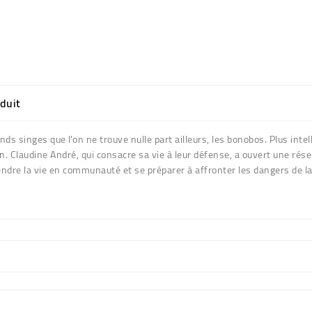
oduit
ds singes que l'on ne trouve nulle part ailleurs, les bonobos. Plus intel
n. Claudine André, qui consacre sa vie à leur défense, a ouvert une réserv
dre la vie en communauté et se préparer à affronter les dangers de la 