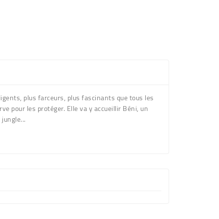
ligents, plus farceurs, plus fascinants que tous les
e pour les protéger. Elle va y accueillir Béni, un
jungle...