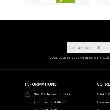
Vous pouvez vous désinscrire à tout 
INFORMATIONS
VOTR
Nos Meilleures Courses
Informa
2 BIS rue DESCARTES
Comman