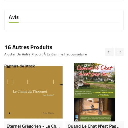
Avis
16 Autres Produits
Ajouter Un Autre Produit À La Gamme Hebdomadaire
Rupture de stock
Eternel Grégorien - Le Chant Du Thoronet - Iegor Reznikoff
Quand Le Chat N'est Pas Là...DVD (neuf)