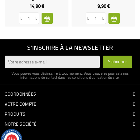
14,90 €
9,90 €
Prix
Prix
S'INSCRIRE À LA NEWSLETTER
Vous pouvez vous désinscrire à tout moment. Vous trouverez pour cela nos
informations de contact dans les conditions d'utilisation du site.
COORDONNÉES
VOTRE COMPTE
PRODUITS
NOTRE SOCIÉTÉ
9.4
/10