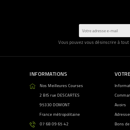
Vous pouvez vous désinscrire à tout 
INFORMATIONS
VOTR
Nos Meilleures Courses
Informa
2 BIS rue DESCARTES
Comman
95330 DOMONT
Avoirs
France métropolitaine
Adresse
07 68 09 65 42
Bons de