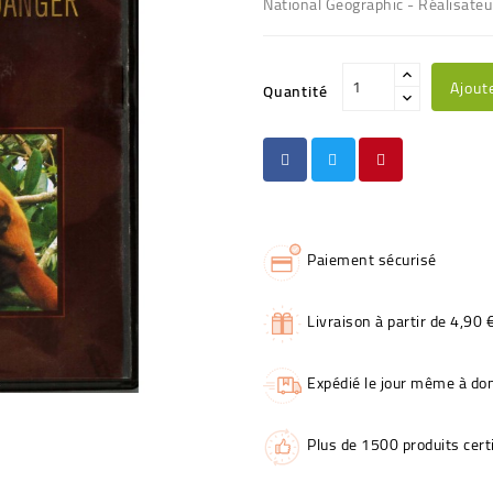
National Geographic - Réalisateu
Ajout
Quantité
Paiement sécurisé
Livraison à partir de 4,90 
Expédié le jour même à dom
Plus de 1500 produits certi