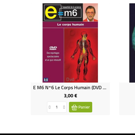
Dvd
E M6 N°6 Le Corps Humain (DVD Occasion)
3,00 €
Prix
Panier