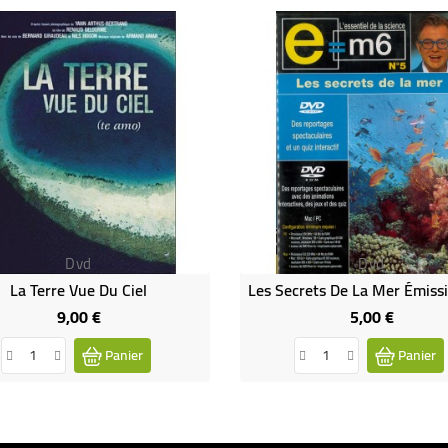
Dvd
Dvd
La Terre Vue Du Ciel
9,00 €
5,00 €
Prix
Prix
Panier
Panier