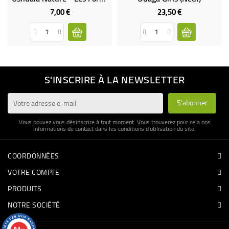
7,00 €
23,50 €
Prix
Prix
S'INSCRIRE À LA NEWSLETTER
Vous pouvez vous désinscrire à tout moment. Vous trouverez pour cela nos
informations de contact dans les conditions d'utilisation du site.
COORDONNÉES
VOTRE COMPTE
PRODUITS
NOTRE SOCIÉTÉ
9.4