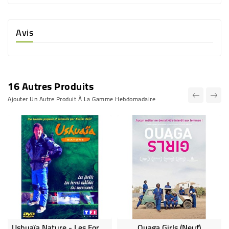
Avis
16 Autres Produits
Ajouter Un Autre Produit À La Gamme Hebdomadaire
Ushuaïa Nature - Les Forêts, Les Terres Oubliées, Les Survivant Racontent Par Nicolas Hulot (DVD Occasion)
Ouaga Girls (neuf)