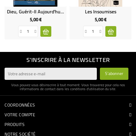
Dieu, Guérit-Il Aujourd'hui ? (DVD Occasion)
Les Insoumises
5,00 €
5,00 €
Prix
Prix
S'INSCRIRE À LA NEWSLETTER
Vous pouvez vous désinscrire à tout moment. Vous trouverez pour cela nos
informations de contact dans les conditions d'utilisation du site.
COORDONNÉES
VOTRE COMPTE
PRODUITS
NOTRE SOCIÉTÉ