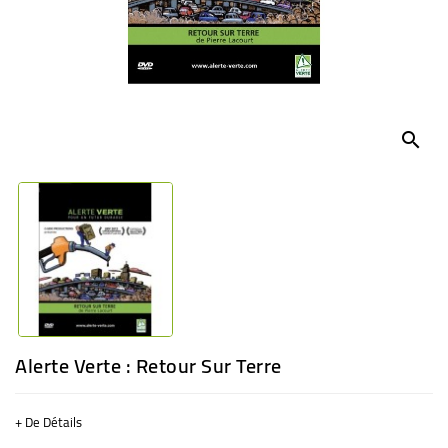
BÉBÉ
CULTUREL
search
Alerte Verte : Retour Sur Terre
+ De Détails