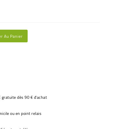
er Au Panier
€ gratuite dès 90 € d'achat
icile ou en point relais