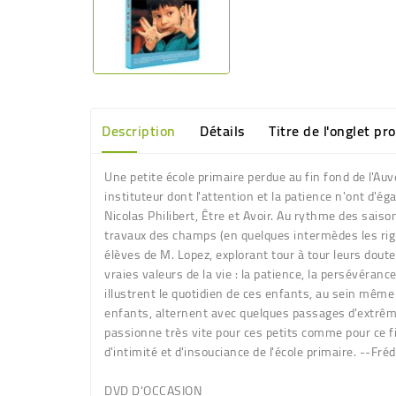
Description
Détails
Titre de l'onglet pr
Une petite école primaire perdue au fin fond de l'Au
instituteur dont l'attention et la patience n'ont d'é
Nicolas Philibert, Être et Avoir. Au rythme des sai
travaux des champs (en quelques intermèdes les rigueu
élèves de M. Lopez, explorant tour à tour leurs doute
vraies valeurs de la vie : la patience, la persévérance,
illustrent le quotidien de ces enfants, au sein même d
enfants, alternent avec quelques passages d'extrême
passionne très vite pour ces petits comme pour ce f
d'intimité et d'insouciance de l'école primaire. --Fré
DVD D'OCCASION