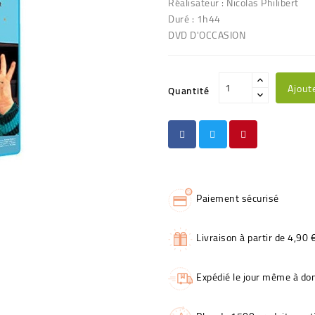
Réalisateur : Nicolas Philibert
Duré : 1h44
DVD D'OCCASION
Ajout
Quantité
Paiement sécurisé
Livraison à partir de 4,90 
Expédié le jour même à dom