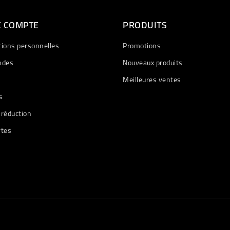
E COMPTE
PRODUITS
tions personnelles
Promotions
des
Nouveaux produits
Meilleures ventes
s
 réduction
rtes