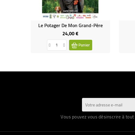
Dvd
Le Potager De Mon Grand-Père
24,00 €
Prix
Panier
Vous pouvez vous désinscrire à tout 