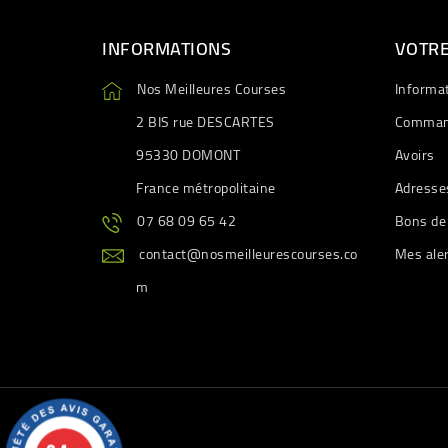
INFORMATIONS
VOTR
Nos Meilleures Courses
Informa
2 BIS rue DESCARTES
Comman
95330 DOMONT
Avoirs
France métropolitaine
Adresse
07 68 09 65 42
Bons de
contact@nosmeilleurescourses.co
Mes ale
m