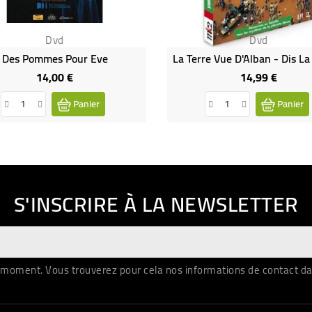
Dvd
Dvd
Des Pommes Pour Eve
14,00 €
14,99 €
Prix
Prix
Panier
Panier
S'INSCRIRE À LA NEWSLETTER
moment. Vous trouverez pour cela nos informations de contact dans 