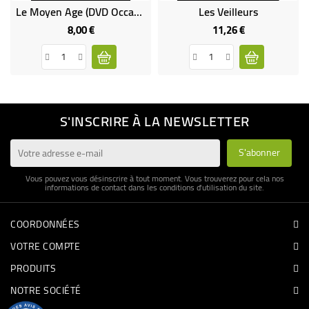
Le Moyen Age (DVD Occasion)
Les Veilleurs
8,00 €
11,26 €
Prix
Prix
S'INSCRIRE À LA NEWSLETTER
Vous pouvez vous désinscrire à tout moment. Vous trouverez pour cela nos
informations de contact dans les conditions d'utilisation du site.
COORDONNÉES
VOTRE COMPTE
PRODUITS
NOTRE SOCIÉTÉ