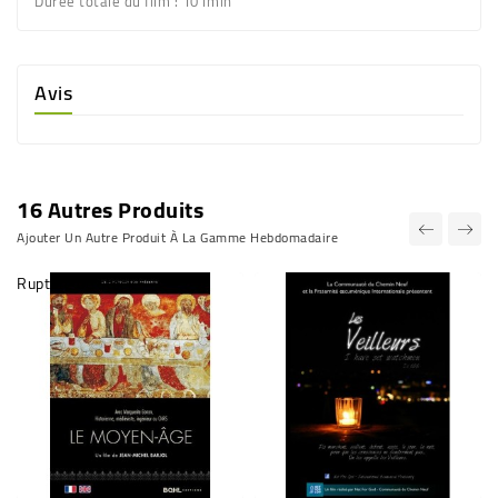
Durée totale du film : 101min
Avis
16 Autres Produits
Ajouter Un Autre Produit À La Gamme Hebdomadaire
Rupture de stock