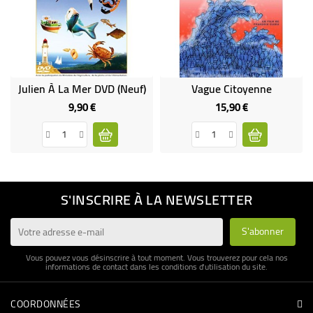
Julien À La Mer DVD (neuf)
Vague Citoyenne
9,90 €
15,90 €
Prix
Prix
S'INSCRIRE À LA NEWSLETTER
Vous pouvez vous désinscrire à tout moment. Vous trouverez pour cela nos
informations de contact dans les conditions d'utilisation du site.
COORDONNÉES