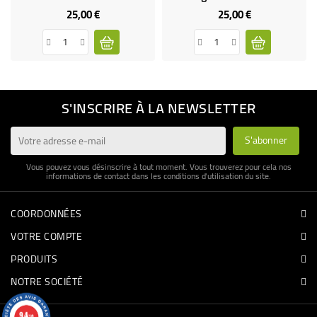
25,00 €
25,00 €
Prix
Prix
S'INSCRIRE À LA NEWSLETTER
Vous pouvez vous désinscrire à tout moment. Vous trouverez pour cela nos
informations de contact dans les conditions d'utilisation du site.
COORDONNÉES
VOTRE COMPTE
PRODUITS
NOTRE SOCIÉTÉ
9.4
/10