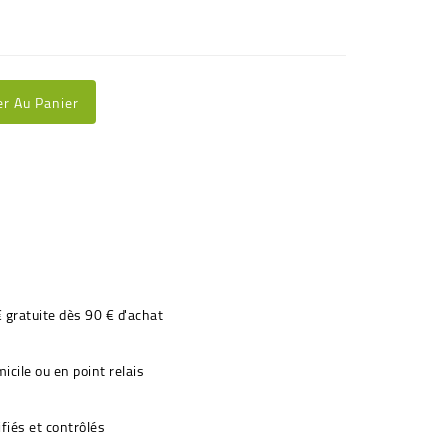
er Au Panier
€ gratuite dès 90 € d'achat
icile ou en point relais
fiés et contrôlés