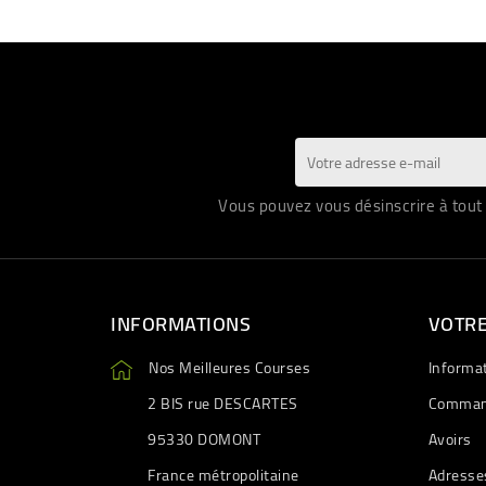
Vous pouvez vous désinscrire à tout 
INFORMATIONS
VOTR
Nos Meilleures Courses
Informa
2 BIS rue DESCARTES
Comman
95330 DOMONT
Avoirs
France métropolitaine
Adresse