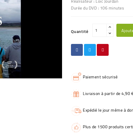
Réalisateur : Loic Jourdan
Durée du DVD : 106 minutes
Ajout
Quantité
Paiement sécurisé
Livraison à partir de 4,90 
Expédié le jour même à dom
Plus de 1500 produits certi