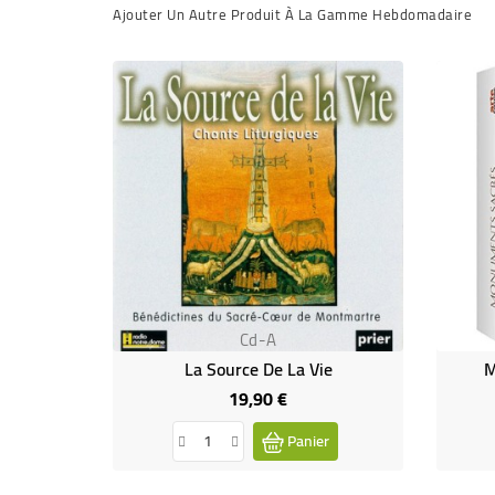
Ajouter Un Autre Produit À La Gamme Hebdomadaire
Cd-A
La Source De La Vie
M
19,90 €
Prix
Panier