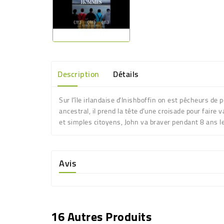
Description
Détails
Sur l’île irlandaise d’Inishboffin on est pêcheurs d
ancestral, il prend la tête d’une croisade pour faire
et simples citoyens, John va braver pendant 8 ans le
Avis
16 Autres Produits