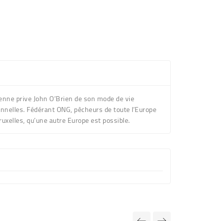
péenne prive John O’Brien de son mode de vie
tionnelles. Fédérant ONG, pêcheurs de toute l’Europe
ruxelles, qu’une autre Europe est possible.