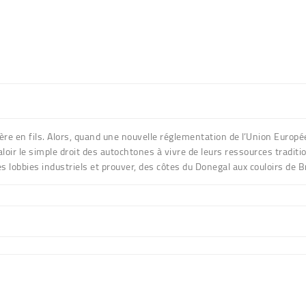
e père en fils. Alors, quand une nouvelle réglementation de l’Union Euro
 valoir le simple droit des autochtones à vivre de leurs ressources tradi
s lobbies industriels et prouver, des côtes du Donegal aux couloirs de B