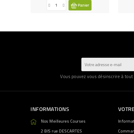
Panier
Vous pouvez vous désinscrire à tout 
INFORMATIONS
VOTR
Nos Meilleures Courses
Informa
2 BIS rue DESCARTES
Comman