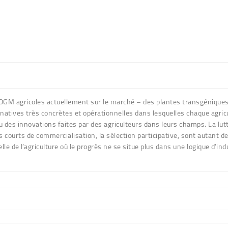
OGM agricoles actuellement sur le marché – des plantes transgéniques 
natives très concrètes et opérationnelles dans lesquelles chaque agric
u des innovations faites par des agriculteurs dans leurs champs. La lutte
ts courts de commercialisation, la sélection participative, sont autant d
uvelle de l’agriculture où le progrès ne se situe plus dans une logique d’