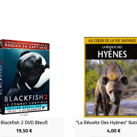
Dvd
Dvd
Blackfish 2 DVD (neuf)
19,50 €
4,00 €
Prix
Prix