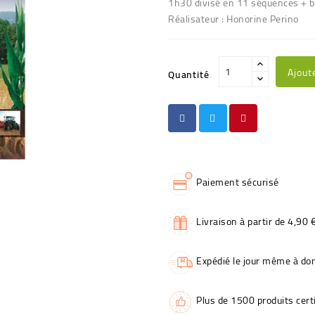
1h30 divisé en 11 séquences + 
Réalisateur : Honorine Perino
Ajout
Quantité
Paiement sécurisé
Livraison à partir de 4,90 
Expédié le jour même à dom
Plus de 1500 produits certi