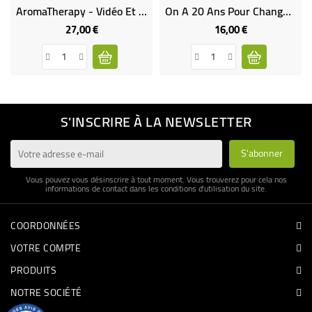
AromaTherapy - Vidéo Et Musique Relaxante DVD + CD
On A 20 Ans Pour Changer Le Monde
27,00 €
16,00 €
Prix
Prix
S'INSCRIRE À LA NEWSLETTER
Vous pouvez vous désinscrire à tout moment. Vous trouverez pour cela nos
informations de contact dans les conditions d'utilisation du site.
COORDONNÉES
VOTRE COMPTE
PRODUITS
NOTRE SOCIÉTÉ