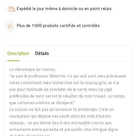
Expédié le jour même à domicile ou en point relais
Plus de 1500 produits certifiés et contrôlés
Description
Détails
La mécanique du coucou.
"Je suis le professeur Albertini. Ce qui suit sont mes précieuses
notes concernant mes recherches sur le coucou gris. Je n'ai
pas pour habitude de procéder de la sorte mais j'ai jugé
préférable de tenir secret le résultat de mon travail. Le temps
que certaines ombres se dissipent."
Le coucou ne fait pas qu'annoncer le printemps. C'est un
usurpateur qui dépose ses oeufs dans les nids d'autres
oiseaux... ce qui donne lieu à une incroyable course aux
armements entre parasite et parasités. Une intrigue digne
d'un film d'espionnage.