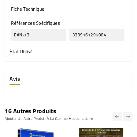
Fiche Technique
Références Spécifiques
EAN-13
3339161295084
État
Utilisé
Avis
16 Autres Produits
Ajouter Un Autre Produit À La Gamme Hebdomadaire