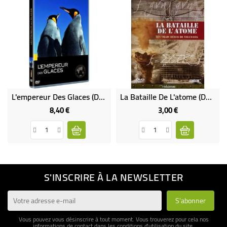
L'empereur Des Glaces (DVD Occasion)
La Bataille De L'atome (DVD Occasion)
8,40 €
3,00 €
Prix
Prix
S'INSCRIRE À LA NEWSLETTER
Vous pouvez vous désinscrire à tout moment. Vous trouverez pour cela nos
informations de contact dans les conditions d'utilisation du site.