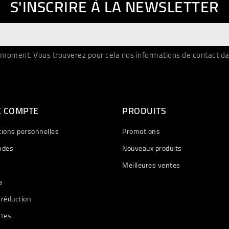
S'INSCRIRE À LA NEWSLETTER
moment. Vous trouverez pour cela nos informations de contact dans 
E COMPTE
PRODUITS
tions personnelles
Promotions
des
Nouveaux produits
Meilleures ventes
s
 réduction
rtes