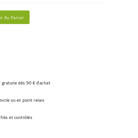
er Au Panier
€ gratuite dès 90 € d'achat
icile ou en point relais
fiés et contrôlés