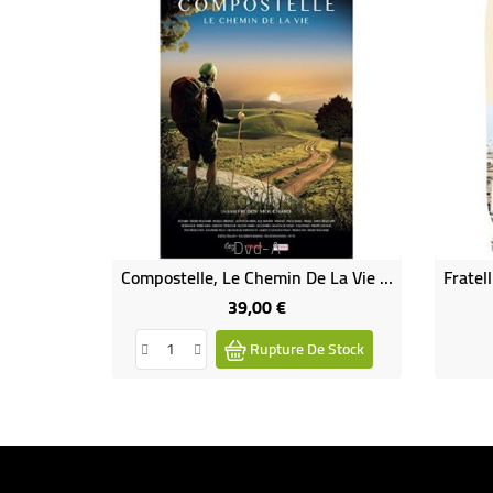
Dvd-A
Compostelle, Le Chemin De La Vie (rare - Épuisé)
39,00 €
Prix
Rupture De Stock