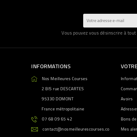
Vous pouvez vous désinscrire à tout 
INFORMATIONS
VOTR
Nos Meilleures Courses
Informa
2 BIS rue DESCARTES
Comman
95330 DOMONT
Avoirs
France métropolitaine
Adresse
07 68 09 65 42
Bons de
contact@nosmeilleurescourses.co
Mes ale