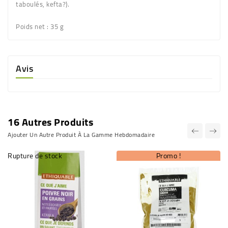
taboulés, kefta?).
Poids net
: 35 g
Avis
16 Autres Produits
Ajouter Un Autre Produit À La Gamme Hebdomadaire
Rupture de stock
Promo !