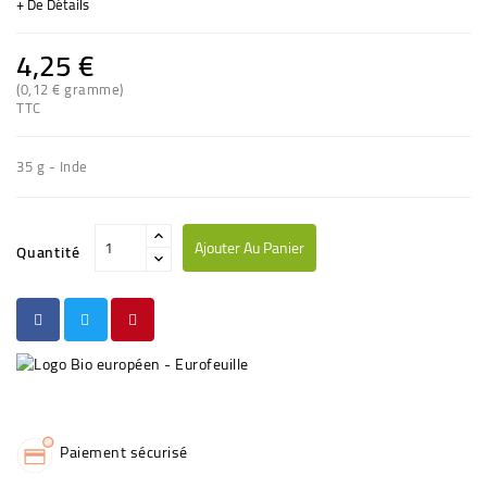
+ De Détails
4,25 €
(0,12 € gramme)
(3 avis)
TTC
35 g - Inde
Ajouter Au Panier
Quantité
Paiement sécurisé