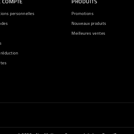
E COMPTE
PRODUITS
tions personnelles
Promotions
des
Nouveaux produits
Meilleures ventes
s
 réduction
rtes