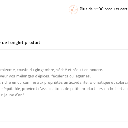
Plus de 1500 produits certi
e de l'onglet produit
 rhizome, cousin du gingembre, séché et réduit en poudre.
saveur vos mélanges d'épices, féculents ou légumes.
us riche en curcumine aux propriétés antioxydante, aromatique et colora
équitable, provient d'associations de petits producteurs en Inde et au
r jaune d'or !