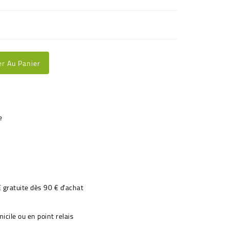
er Au Panier
€ gratuite dès 90 € d'achat
icile ou en point relais