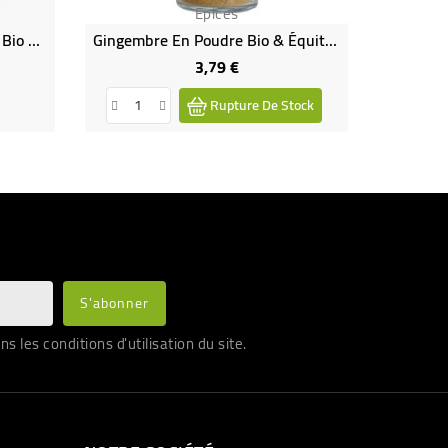
Epices
Cardamomes Vertes Entières Bio & Équitable
Gingembre En Poudre Bio & Équitable
3,79 €
Prix
Rupture De Stock
les conditions d'utilisation du site.