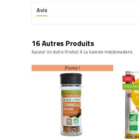
Avis
16 Autres Produits
Ajouter Un Autre Produit À La Gamme Hebdomadaire
Promo !
-40%
PRIX RÉ