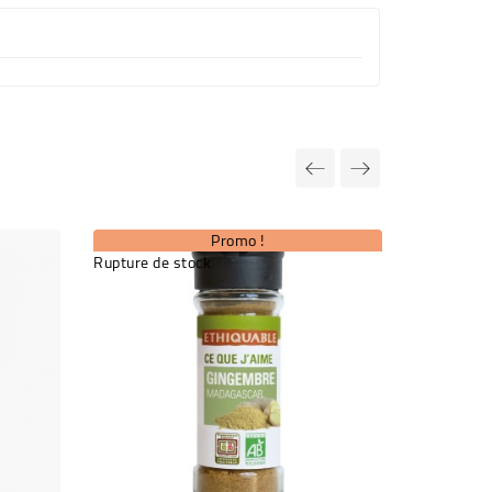
Promo !
Rupture de stock