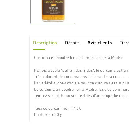
Description
Détails
Avis clients
Titr
Curcuma en poudre bio de la marque Terra Madre
Parfois appelé "safran des Indes", le curcuma est un
Très colorant, le curcuma ensoleillera de sa douce 
La variété allopey choisie pour ce curcuma est la pl
Le curcuma en poudre Terra Madre, issu du commerce 
Teintez vos plats ou vos textiles d'une superbe couleu
Taux de curcumine
: 4.15%
Poids net
: 30 g