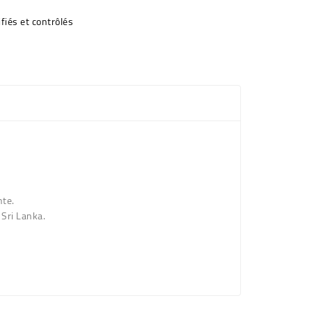
fiés et contrôlés
nte.
 Sri Lanka.