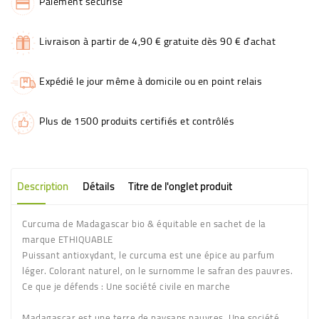
Paiement sécurisé
Livraison à partir de 4,90 € gratuite dès 90 € d'achat
Expédié le jour même à domicile ou en point relais
Plus de 1500 produits certifiés et contrôlés
Description
Détails
Titre de l'onglet produit
Curcuma de Madagascar bio & équitable en sachet de la
marque ETHIQUABLE
Puissant antioxydant, le curcuma est une épice au parfum
léger. Colorant naturel, on le surnomme le safran des pauvres.
Ce que je défends :
Une société civile en marche
Madagascar est une terre de paysans pauvres. Une société