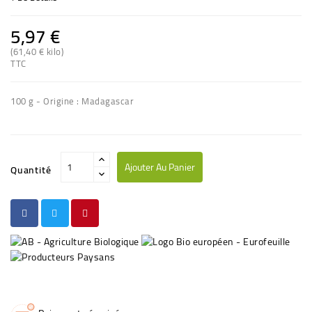
5,97 €
(61,40 € kilo)
TTC
100 g - Origine : Madagascar
Ajouter Au Panier
Quantité