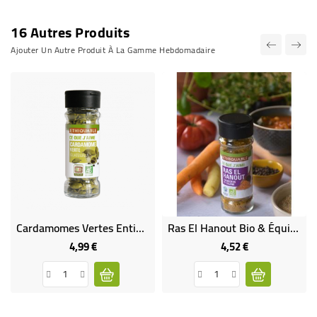
16 Autres Produits
Ajouter Un Autre Produit À La Gamme Hebdomadaire
Cardamomes Vertes Entières Bio & Équitable
Ras El Hanout Bio & Équitable
4,99 €
4,52 €
Prix
Prix