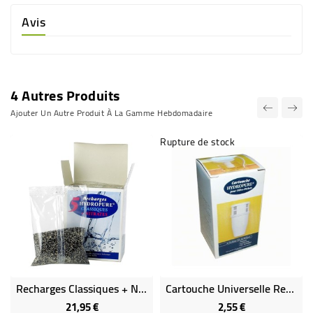
Avis
4 Autres Produits
Ajouter Un Autre Produit À La Gamme Hebdomadaire
Rupture de stock
Recharges Classiques + Nitrates Pour Pichet Filtreur X5
Cartouche Universelle Rechargeable Pour Filtre-Pichets
21,95 €
2,55 €
Prix
Prix