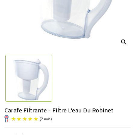
BÉBÉ
CULTUREL
search
Carafe Filtrante - Filtre L'eau Du Robinet