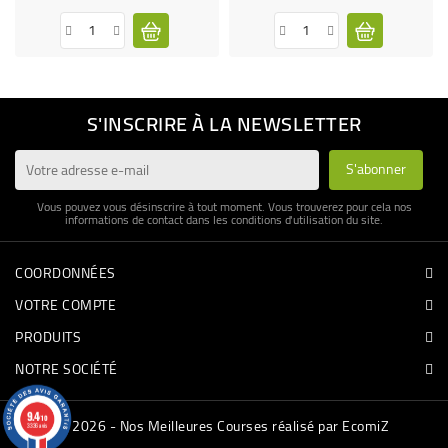
S'INSCRIRE À LA NEWSLETTER
Vous pouvez vous désinscrire à tout moment. Vous trouverez pour cela nos
informations de contact dans les conditions d'utilisation du site.
COORDONNÉES
VOTRE COMPTE
PRODUITS
NOTRE SOCIÉTÉ
9.4
© 2026 - Nos Meilleures Courses réalisé par EcomiZ
/10
3336 avis