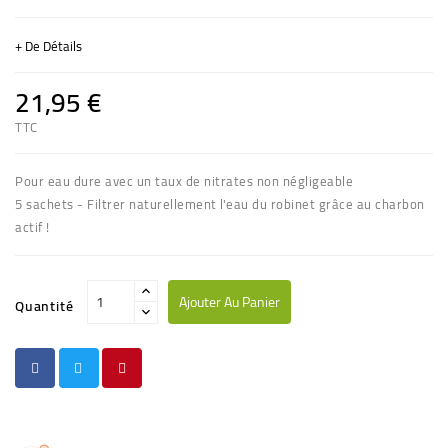
+ De Détails
21,95 €
TTC
(2 avis)
Pour eau dure avec un taux de nitrates non négligeable
5 sachets - Filtrer naturellement l'eau du robinet grâce au charbon
actif !
Ajouter Au Panier
Quantité