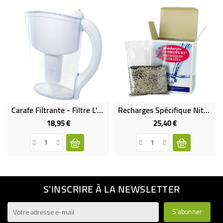
Carafe Filtrante - Filtre L'eau Du Robinet
Recharges Spécifique Nitrates Pour Pichet Filtreur X5
18,95 €
25,40 €
Prix
Prix
S'INSCRIRE À LA NEWSLETTER