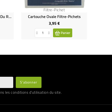
Filtre-Pichet
Carafe Filtrante - Filtre L'eau Du Robinet
Cartouche Ovale Filtre-Pichets
3,95 €
Prix
Panier
les conditions d'utilisation du site.