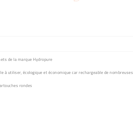
chets de la marque Hydropure
le à utiliser, écologique et économique car rechargeable de nombreuses 
 cartouches rondes