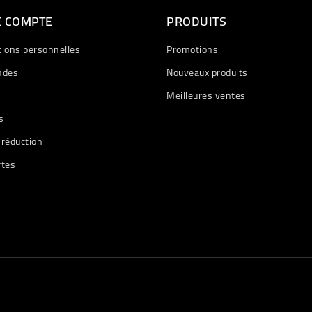
E COMPTE
PRODUITS
tions personnelles
Promotions
des
Nouveaux produits
Meilleures ventes
s
 réduction
rtes