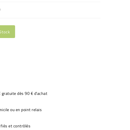
®
Stock
€ gratuite dès 90 € d'achat
icile ou en point relais
fiés et contrôlés