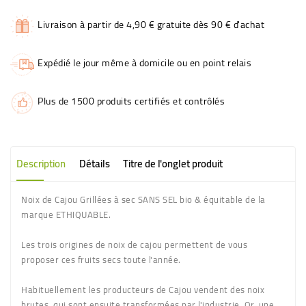
Livraison à partir de 4,90 € gratuite dès 90 € d'achat
Expédié le jour même à domicile ou en point relais
Plus de 1500 produits certifiés et contrôlés
Description
Détails
Titre de l'onglet produit
Noix de Cajou Grillées à sec SANS SEL bio & équitable de la
marque ETHIQUABLE.
Les trois origines de noix de cajou permettent de vous
proposer ces fruits secs toute l'année.
Habituellement les producteurs de Cajou vendent des noix
brutes, qui sont ensuite transformées par l'industrie. Or, une