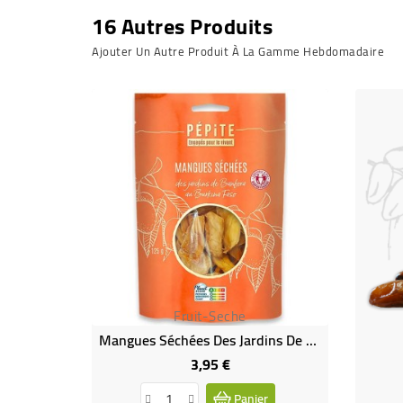
16 Autres Produits
Ajouter Un Autre Produit À La Gamme Hebdomadaire
Fruit-Seche
Mangues Séchées Des Jardins De Banfora Bio 125 G
3,95 €
Prix
Panier