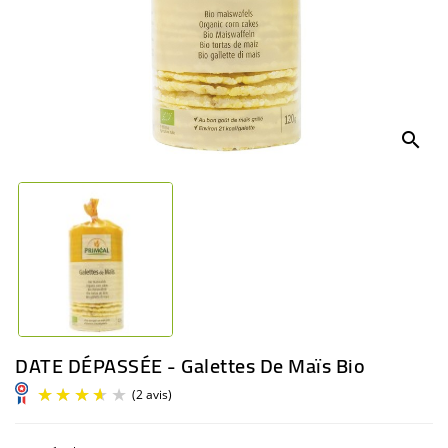
BÉBÉ
CULTUREL
search
DATE DÉPASSÉE - Galettes De Maïs Bio