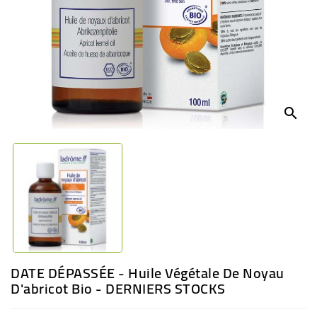
BÉBÉ
CULTUREL
search
DATE DÉPASSÉE - Huile Végétale De Noyau
D'abricot Bio - DERNIERS STOCKS