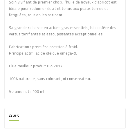
Soin vivifiant de premier choix, l’huile de noyaux d’abricot est
idéale pour redonner éclat et tonus aux peaux ternes et
fatiguées, tout en les satinant.
Sa grande richesse en acides gras essentiels, lui confère des
vertus tonifiantes et assoupissantes exceptionnelles.
Fabrication
: première pression à froid.
Principe actif
: acide oléique oméga-9.
Elue meilleur produit Bio 2017
100% naturelle, sans colorant, ni conservateur.
Volume net
: 100 ml
Avis