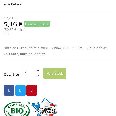
+ De Détails
17,20 €
5,16 €
Économisez 70%
(50,52 € Litre)
TTC
Date de Durabilité Minimale : 30/04/2026 - 100 mL - Coup d'éclat,
vivifiante, illumine le teint
Hors Stock
Quantité