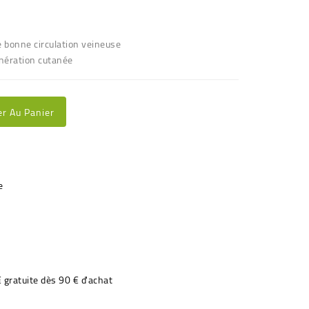
ne bonne circulation veineuse
génération cutanée
er Au Panier
€ gratuite dès 90 € d'achat