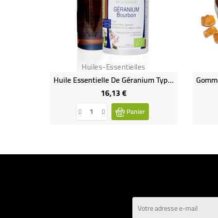
Huiles-Essentielles
Huile Essentielle De Géranium Type Bourbon Bio
16,13 €
Prix
Panier