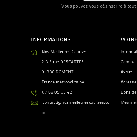
Vous pouvez vous désinscrire à tout 
INFORMATIONS
VOTR
Nos Meilleures Courses
Informa
2 BIS rue DESCARTES
Comman
95330 DOMONT
Avoirs
France métropolitaine
Adresse
07 68 09 65 42
Bons de
contact@nosmeilleurescourses.co
Mes ale
m