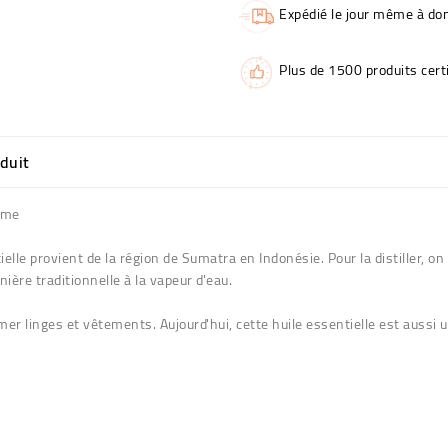
Expédié le jour même à dom
Plus de 1500 produits certi
oduit
rôme
elle provient de la région de Sumatra en Indonésie. Pour la distiller, on 
ière traditionnelle à la vapeur d'eau.
mer linges et vêtements. Aujourd'hui, cette huile essentielle est aussi