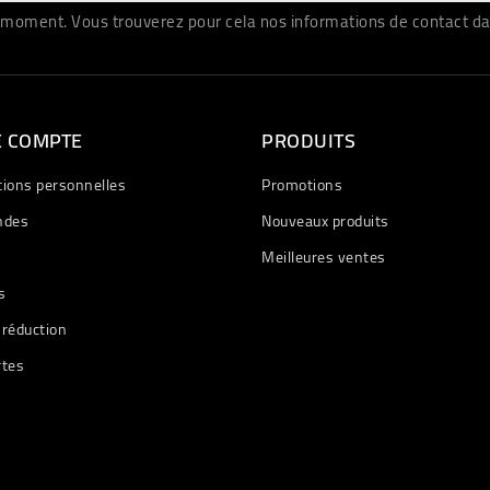
moment. Vous trouverez pour cela nos informations de contact dans 
E COMPTE
PRODUITS
tions personnelles
Promotions
des
Nouveaux produits
Meilleures ventes
s
 réduction
rtes