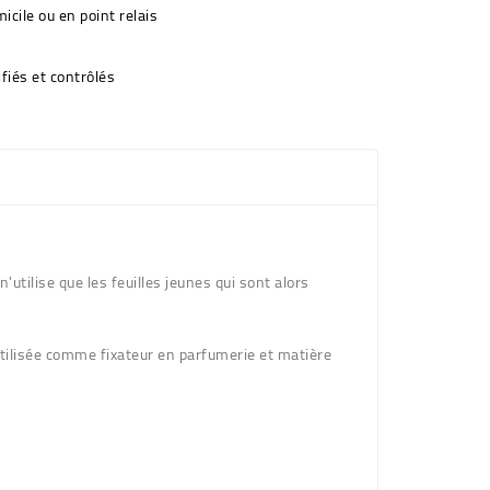
icile ou en point relais
fiés et contrôlés
n'utilise que les feuilles jeunes qui sont alors
 utilisée comme fixateur en parfumerie et matière