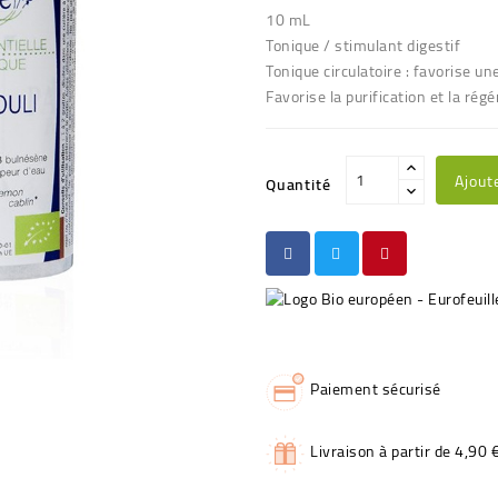
10 mL
Tonique / stimulant digestif
Tonique circulatoire : favorise u
Favorise la purification et la ré
Ajout
Quantité
Paiement sécurisé
Livraison à partir de 4,90 