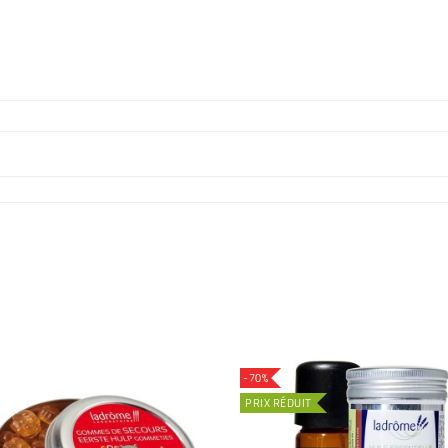
-70%
PRIX RÉDUIT