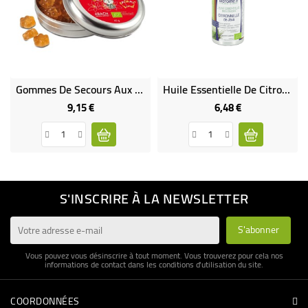
Gommes De Secours Aux Fleurs De Bach Bio
Huile Essentielle De Citronnelle De Java Bio
9,15 €
6,48 €
Prix
Prix
S'INSCRIRE À LA NEWSLETTER
Vous pouvez vous désinscrire à tout moment. Vous trouverez pour cela nos
informations de contact dans les conditions d'utilisation du site.
COORDONNÉES