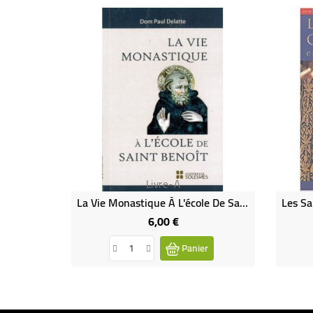
Livre-A
La Vie Monastique À L'école De Saint-Benoît
6,00 €
Prix
Panier