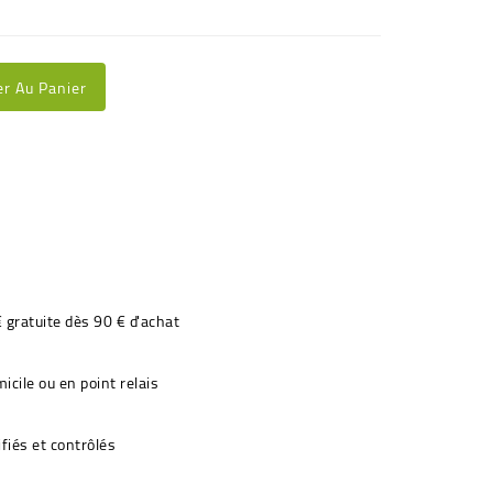
er Au Panier
€ gratuite dès 90 € d'achat
icile ou en point relais
fiés et contrôlés