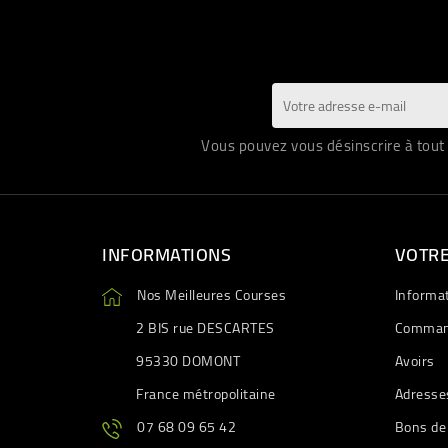
Vous pouvez vous désinscrire à tout 
INFORMATIONS
VOTR
Nos Meilleures Courses
Informa
2 BIS rue DESCARTES
Comman
95330 DOMONT
Avoirs
France métropolitaine
Adresse
07 68 09 65 42
Bons de