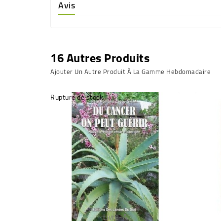
Avis
16 Autres Produits
Ajouter Un Autre Produit À La Gamme Hebdomadaire
Rupture de stock
Livre-A