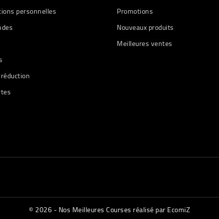
tions personnelles
Promotions
des
Nouveaux produits
Meilleures ventes
s
 réduction
rtes
© 2026 - Nos Meilleures Courses réalisé par EcomiZ