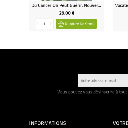
Du Cancer On Peut Guérir, Nouvelle Édition Revue Et Corrigée (Occasion)
29,00 €
Prix
Rupture De Stock
Vous pouvez vous désinscrire à tout 
INFORMATIONS
VOTR