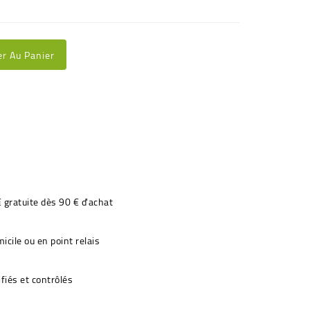
er Au Panier
€ gratuite dès 90 € d'achat
icile ou en point relais
fiés et contrôlés