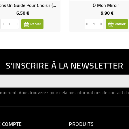
Vocations Un Guide Pour Choisir (Occasion)
Ô Mon Miroir !
6,50 €
9,90 €
Prix
Prix
Panier
Panier
S'INSCRIRE À LA NEWSLETTER
moment. Vous trouverez pour cela nos informations de contact dans 
E COMPTE
PRODUITS