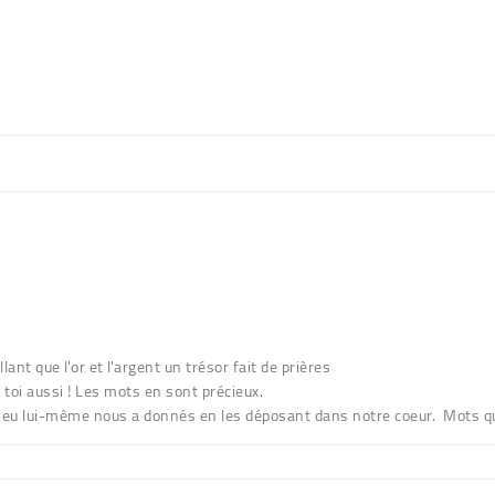
ant que l'or et l'argent un trésor fait de prières
 toi aussi ! Les mots en sont précieux.
ieu lui-même nous a donnés en les déposant dans notre coeur. Mots qui