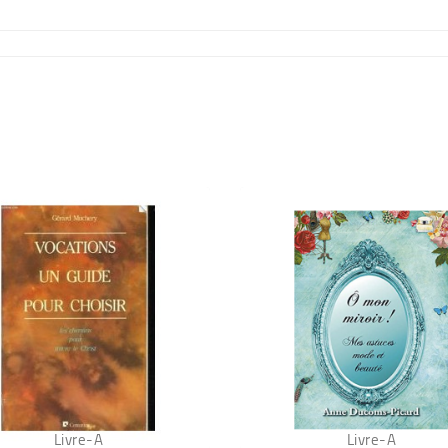
Livre-A
Livre-A