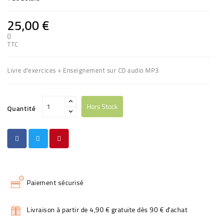
25,00 €
()
TTC
Livre d'exercices + Enseignement sur CD audio MP3
Hors Stock
Quantité
Paiement sécurisé
Livraison à partir de 4,90 € gratuite dès 90 € d'achat