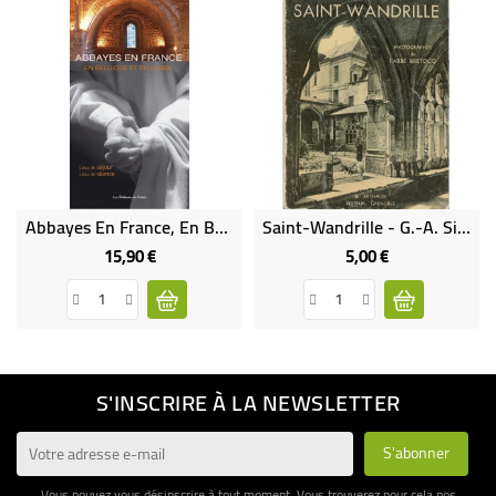
Abbayes En France, En Belgique Et En Suisse Lieux De Séjour, Lieux De Silence (Occasion)
Saint-Wandrille - G.-A. Simon O.S.B (Occasion)
15,90 €
5,00 €
Prix
Prix
S'INSCRIRE À LA NEWSLETTER
Vous pouvez vous désinscrire à tout moment. Vous trouverez pour cela nos