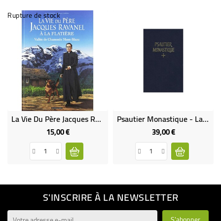
Rupture de stock
La Vie Du Père Jacques Ravanel À La Flatière (neuf) BD
Psautier Monastique - Latin Français
15,00 €
39,00 €
Prix
Prix
S'INSCRIRE À LA NEWSLETTER