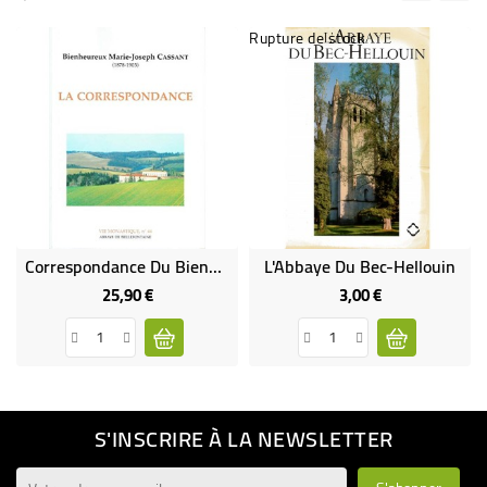
Rupture de stock
Correspondance Du Bienheureux M.-J. Cassant (Occasion)
L'Abbaye Du Bec-Hellouin
25,90 €
3,00 €
Prix
Prix
S'INSCRIRE À LA NEWSLETTER