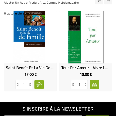
Ajouter Un Autre Produit À La Gamme Hebdomadaire
Rupture de stock
Saint Benoît Et La Vie De Famille - Dom Massimo Lapponi
Tout Par Amour - Vivre Le Quotidien Avec Saint François De Sales
17,00 €
10,00 €
Prix
Prix
S'INSCRIRE À LA NEWSLETTER