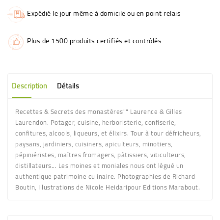
Expédié le jour même à domicile ou en point relais
Plus de 1500 produits certifiés et contrôlés
Description
Détails
Recettes & Secrets des monastères"" Laurence & Gilles
Laurendon. Potager, cuisine, herboristerie, confiserie,
confitures, alcools, liqueurs, et élixirs. Tour à tour défricheurs,
paysans, jardiniers, cuisiners, apiculteurs, minotiers,
pépiniéristes, maîtres fromagers, pâtissiers, viticulteurs,
distillateurs... Les moines et moniales nous ont légué un
authentique patrimoine culinaire. Photographies de Richard
Boutin, Illustrations de Nicole Heidaripour Editions Marabout.