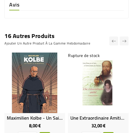
Avis
16 Autres Produits
Ajouter Un Autre Produit À La Gamme Hebdomadaire
Rupture de stock
Maximilien Kolbe - Un Saint À Auschwitz (Occasion)
Une Extraordinaire Amitié - Correspondance - Saint François De Sales Et Sainte Jeanne De Chantal
8,00 €
32,00 €
Prix
Prix