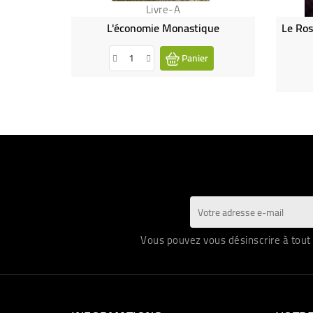
Livre-A
L'économie Monastique
Panier
Vous pouvez vous désinscrire à tout 