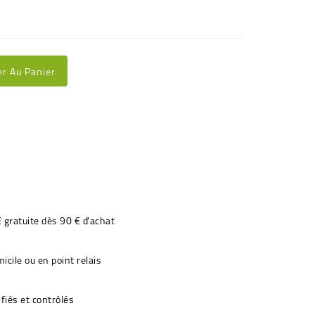
er Au Panier
€ gratuite dès 90 € d'achat
icile ou en point relais
fiés et contrôlés