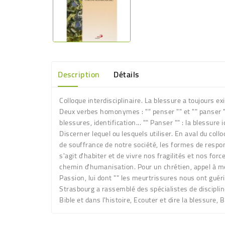
Description
Détails
Colloque interdisciplinaire. La blessure a toujours exi
Deux verbes homonymes : "" penser "" et "" panser ""
blessures, identification... "" Panser "" : la blessur
Discerner lequel ou lesquels utiliser. En aval du coll
de souffrance de notre société, les formes de respo
s'agit d'habiter et de vivre nos fragilités et nos for
chemin d'humanisation. Pour un chrétien, appel à médi
Passion, lui dont "" les meurtrissures nous ont guéris
Strasbourg a rassemblé des spécialistes de disciplin
Bible et dans l'histoire, Ecouter et dire la blessure