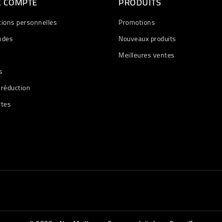
E COMPTE
PRODUITS
tions personnelles
Promotions
des
Nouveaux produits
Meilleures ventes
s
 réduction
rtes