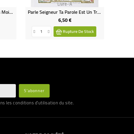
Livre-A
Petit Livre De La Sagesse Des Moines - Henri Brunel
Parle Seigneur Ta Parole Est Un Trésor (Occasion)
6,50 €
Prix
Rupture De Stock
les conditions d'utilisation du site.