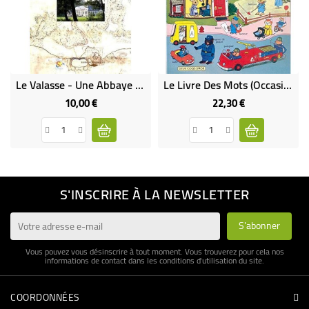
Le Valasse - Une Abbaye Cistercienne En Pays De Caux
Le Livre Des Mots (Occasion)
10,00 €
22,30 €
Prix
Prix
S'INSCRIRE À LA NEWSLETTER
Vous pouvez vous désinscrire à tout moment. Vous trouverez pour cela nos
informations de contact dans les conditions d'utilisation du site.
COORDONNÉES