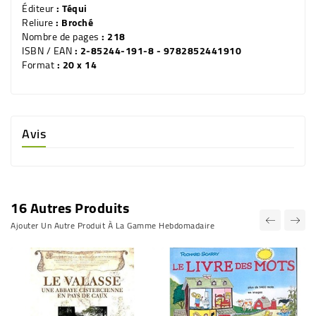
Éditeur
: Téqui
Reliure
: Broché
Nombre de pages
: 218
ISBN / EAN
: 2-85244-191-8 - 9782852441910
Format
: 20 x 14
Avis
16 Autres Produits
Ajouter Un Autre Produit À La Gamme Hebdomadaire