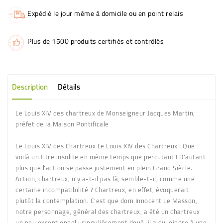
Expédié le jour même à domicile ou en point relais
Plus de 1500 produits certifiés et contrôlés
Description
Détails
Le Louis XIV des chartreux de Monseigneur Jacques Martin,
préfet de la Maison Pontificale
Le Louis XIV des Chartreux Le Louis XIV des Chartreux ! Que
voilà un titre insolite en même temps que percutant ! D'autant
plus que l'action se passe justement en plein Grand Siècle.
Action, chartreux, n'y a-t-il pas là, semble-t-il, comme une
certaine incompatibilité ? Chartreux, en effet, évoquerait
plutôt la contemplation. C'est que dom Innocent Le Masson,
notre personnage, général des chartreux, a été un chartreux
un peu exceptionnel : singulièrement doué, il a su joindre à une