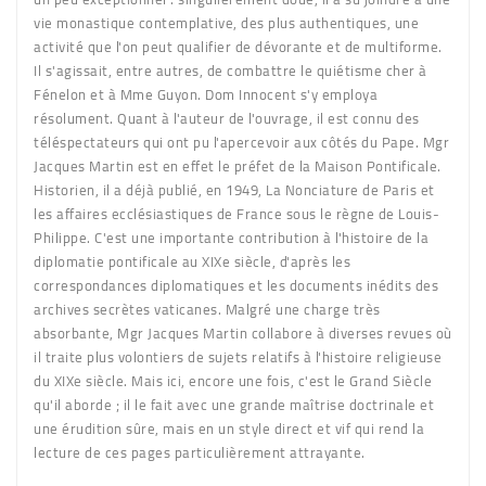
vie monastique contemplative, des plus authentiques, une
activité que l'on peut qualifier de dévorante et de multiforme.
Il s'agissait, entre autres, de combattre le quiétisme cher à
Fénelon et à Mme Guyon. Dom Innocent s'y employa
résolument. Quant à l'auteur de l'ouvrage, il est connu des
téléspectateurs qui ont pu l'apercevoir aux côtés du Pape. Mgr
Jacques Martin est en effet le préfet de la Maison Pontificale.
Historien, il a déjà publié, en 1949, La Nonciature de Paris et
les affaires ecclésiastiques de France sous le règne de Louis-
Philippe. C'est une importante contribution à l'histoire de la
diplomatie pontificale au XIXe siècle, d'après les
correspondances diplomatiques et les documents inédits des
archives secrètes vaticanes. Malgré une charge très
absorbante, Mgr Jacques Martin collabore à diverses revues où
il traite plus volontiers de sujets relatifs à l'histoire religieuse
du XIXe siècle. Mais ici, encore une fois, c'est le Grand Siècle
qu'il aborde ; il le fait avec une grande maîtrise doctrinale et
une érudition sûre, mais en un style direct et vif qui rend la
lecture de ces pages particulièrement attrayante.