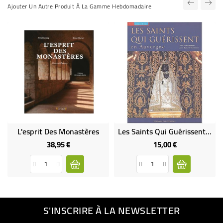
Ajouter Un Autre Produit À La Gamme Hebdomadaire
L'esprit Des Monastères
Les Saints Qui Guérissent En Auvergne - Jean-Robert Marechal
38,95 €
15,00 €
Prix
Prix
S'INSCRIRE À LA NEWSLETTER