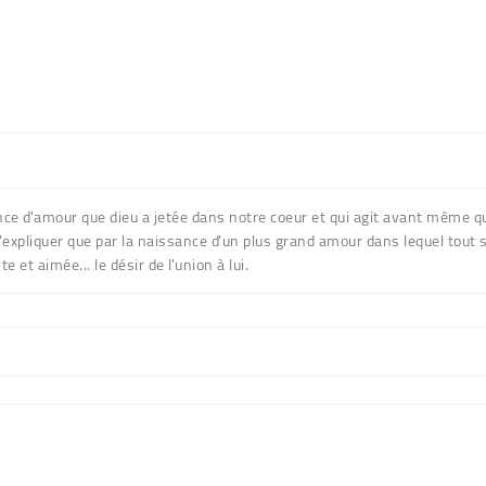
nce d'amour que dieu a jetée dans notre coeur et qui agit avant même 
pliquer que par la naissance d'un plus grand amour dans lequel tout ser
et aimée... le désir de l'union à lui.