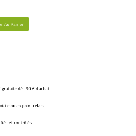
er Au Panier
€ gratuite dès 90 € d'achat
icile ou en point relais
fiés et contrôlés