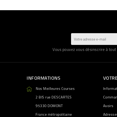
Vous pouvez vous désinscrire à tout 
INFORMATIONS
VOTR
Nos Meilleures Courses
Informa
2 BIS rue DESCARTES
Comman
95330 DOMONT
Avoirs
France métropolitaine
Adresse