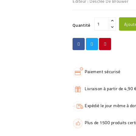
Editeur : Desclée De Brouwer
Ajout
Quantité
Paiement sécurisé
Livraison à partir de 4,90 
Expédié le jour même à dom
Plus de 1500 produits certi